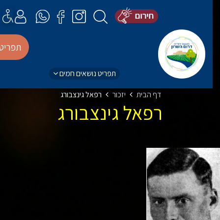
תפריט
תפריט נושאים חמים
דף הבית
יזכור
רפאל גינצבורג
רפאל גינצבורג