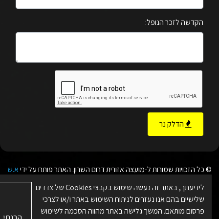
הקדשה לזכר הנופל:
הדלק נר
© כל הזכויות שמורות ל-מועצה אזורית דרום השרון. האתר פותח על ידי
א.ש
בינה
לידיעתך, באתר זה נעשה שימוש בקבצי Cookies של צדדים
מפת האתר
|
תנאי שימוש
|
מדיניות פרטיות
|
הצהרת נגישות
|
ניהול
שלישיים בהם אנו נעזרים לניתוח השימוש באתר ו/או לצרכי
העדפות Cookies
פרסום מותאם. המשך גלישה באתר מהווה הסכמה לשימוש
הבנתי