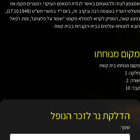
פון לעזה ולהטעותם באשר לגזרת המאמץ העיקרי. המצרים תקפו את
טי הטריז בעוצמה רבה ובקרב זה, ביום י"ד בתשרי תש"ט
(17.10.1948)
,
ע קשה, הספיק לקרוא לממלא מקומו: "שמור על פלוגתנו", ומת. רפאל
א למנוחת-עולמים בבית-הקברות בבית קשת.
ום מנוחתו
ם מנוחתו בית קשת
ה: 1
ה: 2
 10
הדלקת נר לזכר הנופל
שמך: