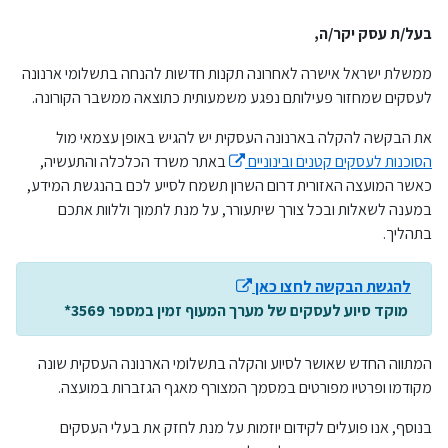
בעל/ת עסק יקר/ה,
ממשלת ישראל אישרה לאחרונה תקנות חדשות להנחה בתשלומי ארנונה
לעסקים שמחזור פעילותם נפגע משמעותית כתוצאה ממשבר הקורונה.
את הבקשה להקלה בארנונה העסקית יש להגיש באופן עצמאי מול
הסוכנות לעסקים קטנים ובינוניים
באתר משרד הכלכלה והתעשיה,
כאשר המועצה האזורית דרום השרון תשמח לסייע לכם בהנגשת המידע,
במענה לשאלות ובכל צורך שיתעורר, על מנת לתמוך וללוות אתכם
בתהליך.
להגשת הבקשה לחצו כאן
מוקד סיוע לעסקים של מערך המעוף זמין במספר 3569*
המתווה החדש שאושר לסיוע והקלה בתשלומי הארנונה העסקית שונה
מקודמו ופרטיו מפורטים במסמך המצורף מאגף הגזברות במועצה.
בנוסף, אנו פועלים לקידום יוזמות על מנת לחזק את בעלי העסקים