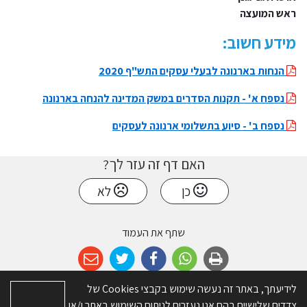
ראש המועצה
מידע חשוב:
הנחות בארנונה לבעלי עסקים התש"ף 2020
נספח א' - תקנות הסדרים במשק המדינה להנחה בארנונה
נספח ב' - סיוע בתשלומי ארנונה לעסקים
האם דף זה עזר לך?
כן
לא
שתף את העמוד
לידיעתך, באתר זה נעשה שימוש בקבצי Cookies של
צדדים שלישיים בהם אנו נעזרים לניתוח השימוש באתר ו/או