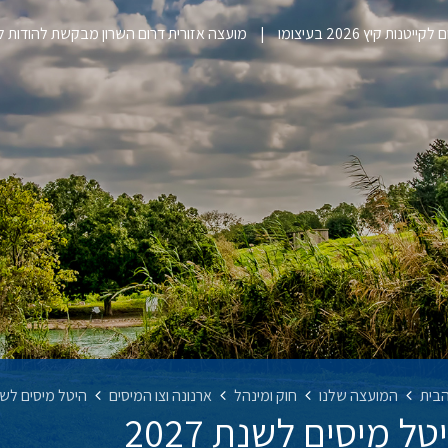
ייטנות קיץ 2026 בעיצומו
מועצה אזורית דרום השרון מבקשת להודות 
בית
המועצה שלנו
חוק ומינהל
ארנונה וצו המיסים
היטל מיסים לשנת 7
טל מיסים לשנת 2027