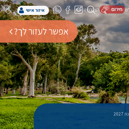
למפעל הפיס
הצהרת נגישות
איזור אישי
אפשר לעזור לך?
202