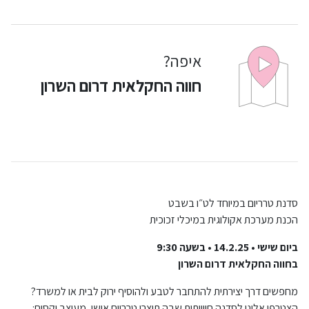
איפה?
חווה החקלאית דרום השרון
סדנת טרריום במיוחד לט״ו בשבט
הכנת מערכת אקולוגית במיכלי זכוכית
ביום שישי • 14.2.25 • בשעה 9:30
בחווה החקלאית דרום השרון
מחפשים דרך יצירתית להתחבר לטבע ולהוסיף ירוק לבית או למשרד?
הצטרפו אלינו לסדנה חווייתית שבה תיצרו טרריום אישי, מעוצב וקסום: