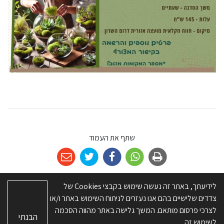
שתף את העמוד
לידיעתך, באתר זה נעשה שימוש בקבצי Cookies של
צדדים שלישיים בהם אנו נעזרים לניתוח השימוש באתר ו/או
© כל הזכויות שמורות ל-מועצה אזורית דרום השרון. האתר פותח על ידי
א.ש
לצרכי פרסום מותאם. המשך גלישה באתר מהווה הסכמה
הבנתי
בינה
לשימוש זה.