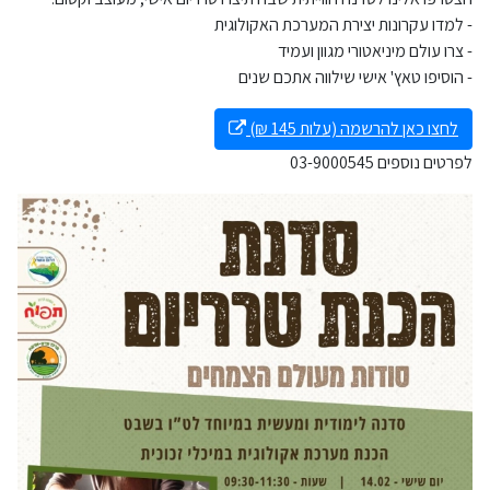
- למדו עקרונות יצירת המערכת האקולוגית
- צרו עולם מיניאטורי מגוון ועמיד
- הוסיפו טאץ' אישי שילווה אתכם שנים
לחצו כאן להרשמה (עלות 145 ₪)
לפרטים נוספים 03-9000545