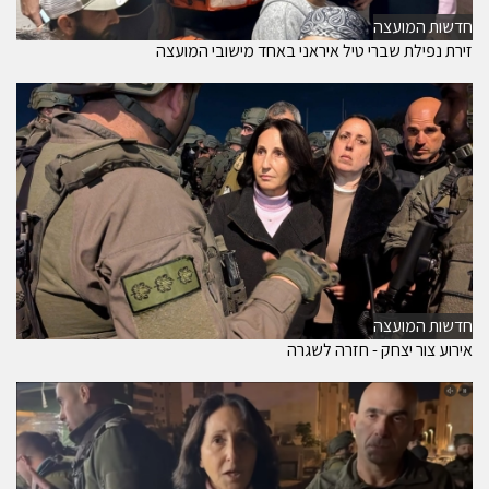
חדשות המועצה
זירת נפילת שברי טיל איראני באחד מישובי המועצה
חדשות המועצה
אירוע צור יצחק - חזרה לשגרה