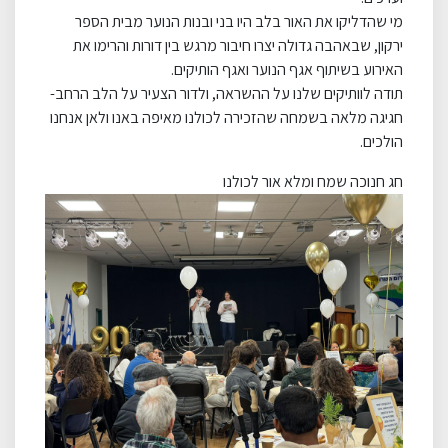
מי שהדליקו את האור בלב היו בני ובנות הנוער מבית הספר
ירקון, שבאהבה גדולה יצרו חיבור מרגש בין דורות והרימו את
האירוע בשיתוף אגף הנוער ואגף הותיקים.
תודה לוותיקים שלנו על ההשראה, ולדור הצעיר על הלב הרחב-
חגיגה מלאה בשמחה שהזכירה לכולנו מאיפה באנו ולאן אנחנו
הולכים.
חג חנוכה שמח ומלא אור לכולנו