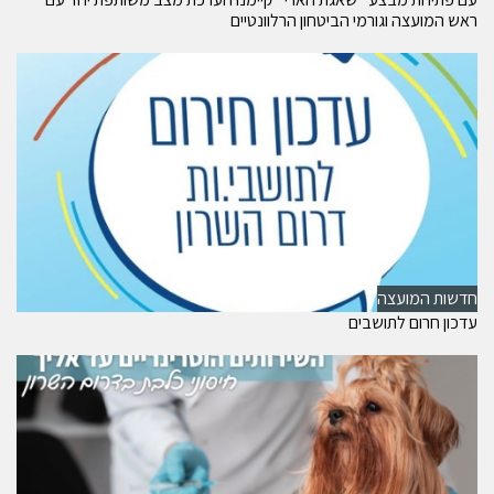
ראש המועצה וגורמי הביטחון הרלוונטיים
חדשות המועצה
עדכון חרום לתושבים