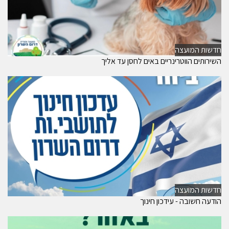
חדשות המועצה
השירותים הווטרינריים באים לחסן עד אליך
חדשות המועצה
הודעה חשובה - עידכון חינוך