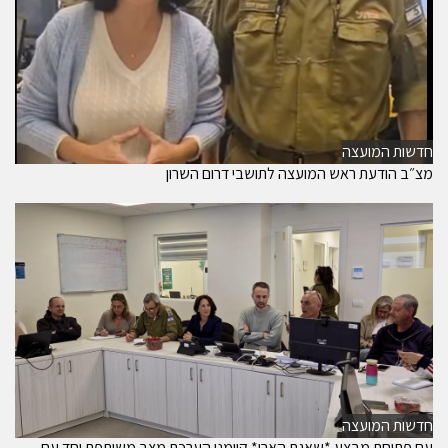
חדשות המועצה
מצ״ב הודעת ראש המועצה לתושבי דרום השרון
חדשות המועצה
עם פתיחת מבצע *שאגת הארי* קיימנו הערכת מצב משותפת יחד עם