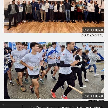
חדשות המועצה
עובדים מצטיינים
חדשות המועצה
מרוץ הלפיד 2025
לידיעתך, באתר זה נעשה שימוש בקבצי Cookies של