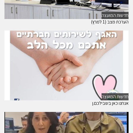
חדשות המועצה
הערכת מצב (1 למרץ)
חדשות המועצה
אנחנו כאן בשבילכם.ן