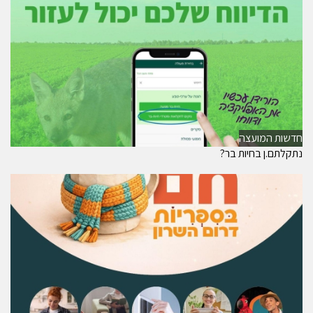
חדשות המועצה
נתקלתם.ן בחיות בר?