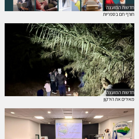
חדשות המועצה
חורף חם בספריות
חדשות המועצה
מאירים את הירקון