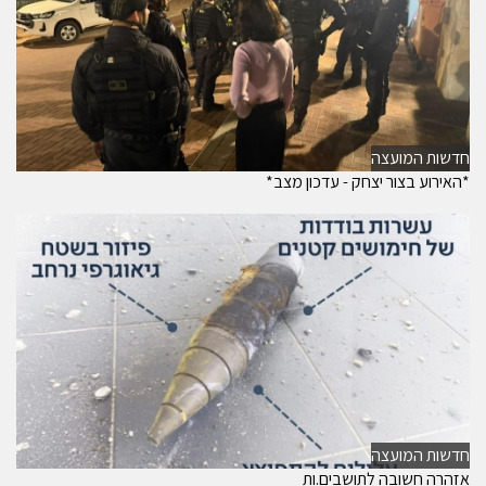
חדשות המועצה
*האירוע בצור יצחק - עדכון מצב*
חדשות המועצה
אזהרה חשובה לתושבים.ות