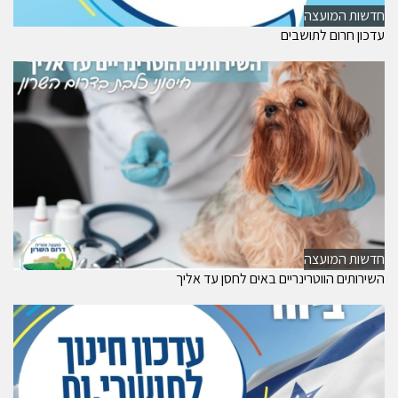
חדשות המועצה
עדכון חרום לתושבים
חדשות המועצה
השירותים הווטרינריים באים לחסן עד אליך