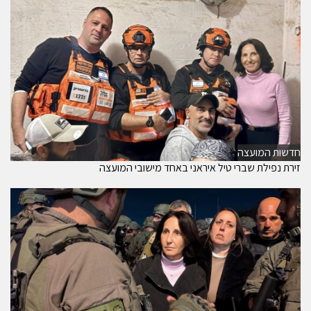
חדשות המועצה
זירת נפילת שברי טיל איראני באחד מישובי המועצה