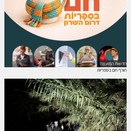
חדשות המועצה
חורף חם בספריות