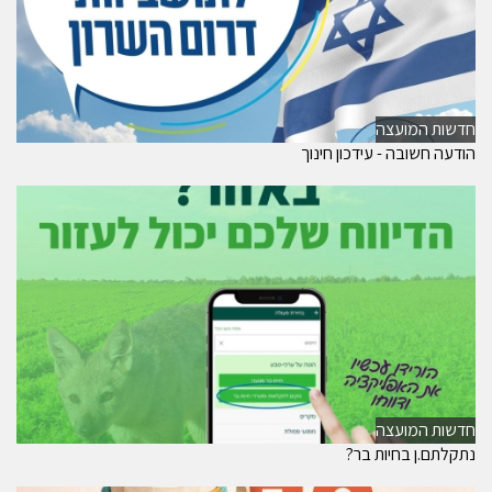
חדשות המועצה
הודעה חשובה - עידכון חינוך
חדשות המועצה
נתקלתם.ן בחיות בר?