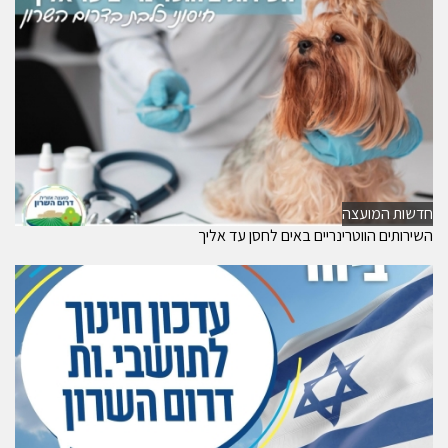
חדשות המועצה
השירותים הווטרינריים באים לחסן עד אליך