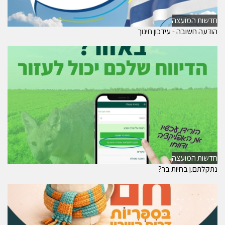
חדשות המועצה
הודעה חשובה - עידכון חינוך
חדשות המועצה
נתקלתם.ן בחיות בר?