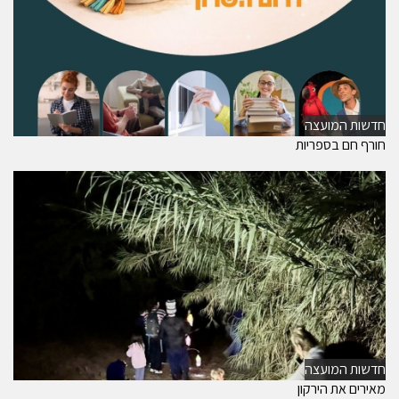
חדשות המועצה
חורף חם בספריות
חדשות המועצה
מאירים את הירקון