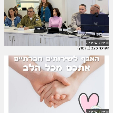
חדשות המועצה
הערכת מצב (1 למרץ)
חדשות המועצה