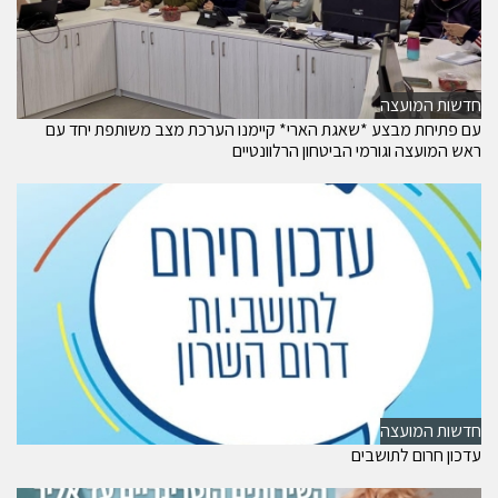
חדשות המועצה
עם פתיחת מבצע *שאגת הארי* קיימנו הערכת מצב משותפת יחד עם
ראש המועצה וגורמי הביטחון הרלוונטיים
חדשות המועצה
עדכון חרום לתושבים