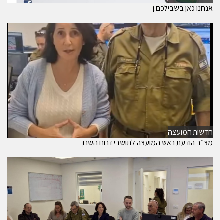
אנחנו כאן בשבילכם.ן
חדשות המועצה
מצ״ב הודעת ראש המועצה לתושבי דרום השרון