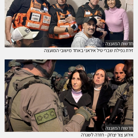
חדשות המועצה
זירת נפילת שברי טיל איראני באחד מישובי המועצה
חדשות המועצה
אירוע צור יצחק - חזרה לשגרה