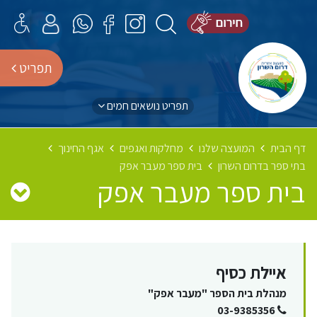
תפריט
תפריט נושאים חמים
דף הבית
המועצה שלנו
מחלקות ואגפים
אגף החינוך
בתי ספר בדרום השרון
בית ספר מעבר אפק
בית ספר מעבר אפק
איילת כסיף
מנהלת בית הספר "מעבר אפק"
03-9385356