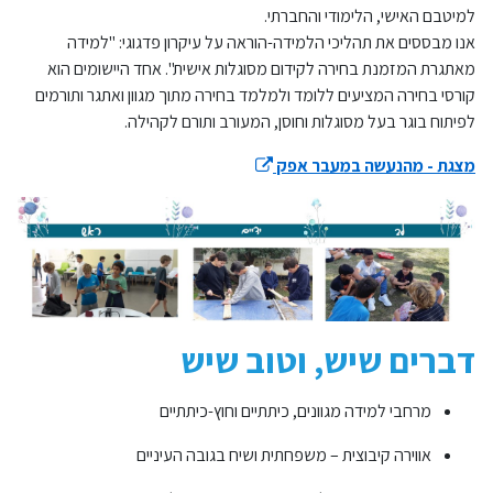
למיטבם האישי, הלימודי והחברתי.
אנו מבססים את תהליכי הלמידה-הוראה על עיקרון פדגוגי: "למידה
מאתגרת המזמנת בחירה לקידום מסוגלות אישית". אחד היישומים הוא
קורסי בחירה המציעים ללומד ולמלמד בחירה מתוך מגוון ואתגר ותורמים
לפיתוח בוגר בעל מסוגלות וחוסן, המעורב ותורם לקהילה.
מצגת - מהנעשה במעבר אפק
דברים שיש, וטוב שיש
מרחבי למידה מגוונים, כיתתיים וחוץ-כיתתיים
אווירה קיבוצית – משפחתית ושיח בגובה העיניים