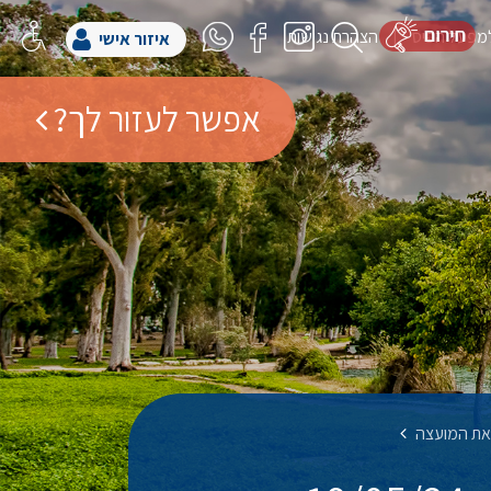
למפעל הפיס
הצהרת נגישות
איזור אישי
אפשר לעזור לך?
יאת המועצה