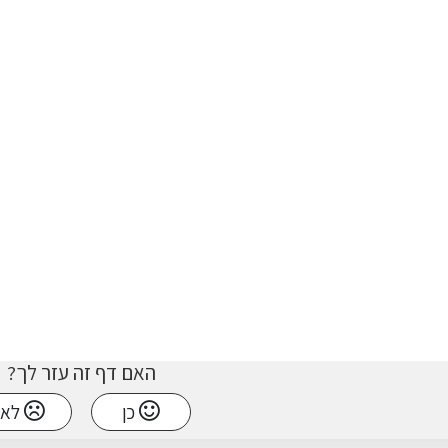
האם דף זה עזר לך?
כן
לא