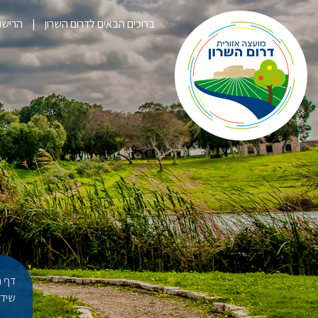
ברוכים הבאים לדרום השרון
הרישום לק
דף ה
שידור