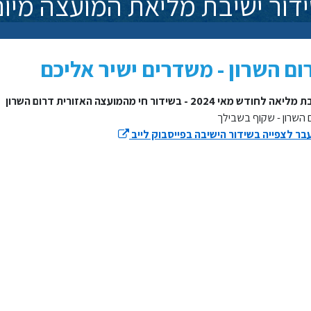
דור ישיבת מליאת המועצה מיום 9/05/24
ום השרון - משדרים ישיר אליכם
אה לחודש מאי 2024 - בשידור חי מהמועצה האזורית דרום השרון
 השרון - שקוף בשבילך
ר לצפייה בשידור הישיבה בפייסבוק לייב