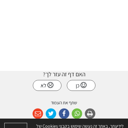
האם דף זה עזר לך?
כן
לא
שתף את העמוד
לידיעתך, באתר זה נעשה שימוש בקבצי Cookies של