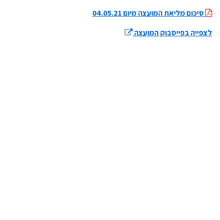
סיכום מליאת המועצה מיום 04.05.21
לצפייה בפייסבוק המועצה