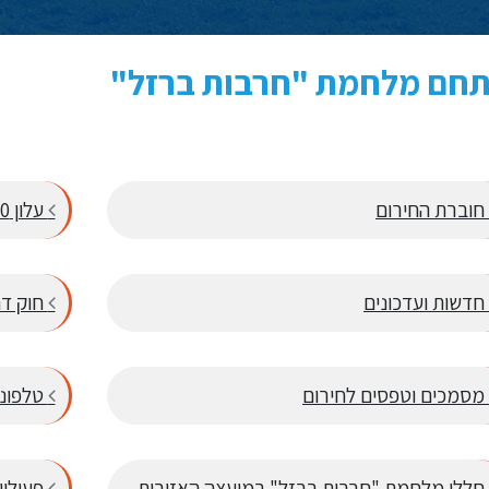
חם מלחמת "חרבות ברזל"
חוברת החירום
עלון 100 ימי מלחמה בדרום השרון
חדשות ועדכונים
חוק דח
מסמכים וטפסים לחירום
טלפוני
חללי מלחמת "חרבות ברזל" במועצה האזורית
פעילוי