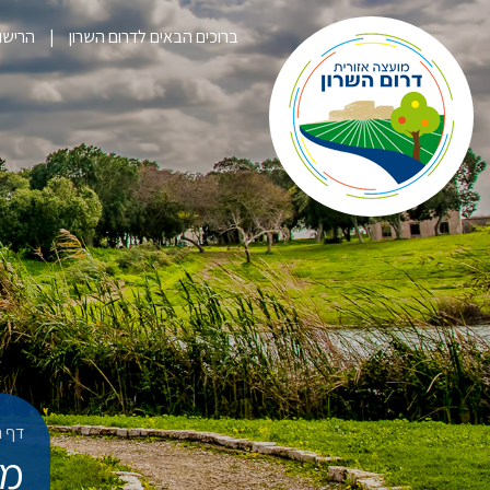
ברוכים הבאים לדרום השרון
הרישום לק
דף ה
מל