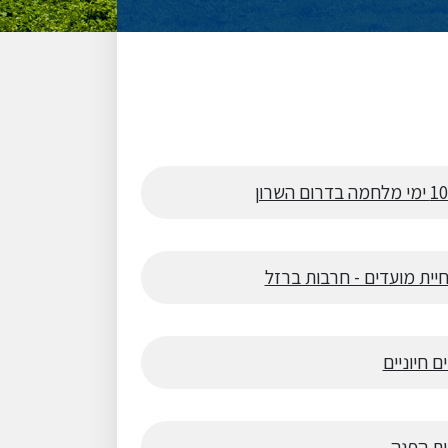
יית מועדים - חרבות ברזל
ם חיוניים
ות הפגה