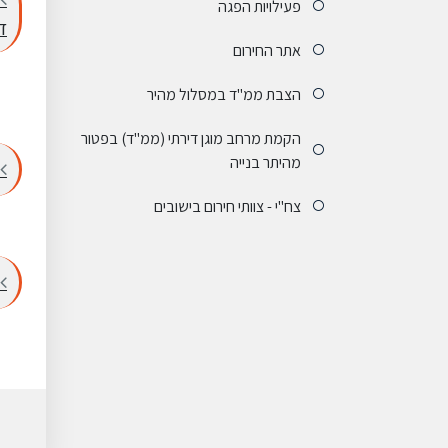
פעילויות הפגה
ד
אתר החירום
הצבת ממ"ד במסלול מהיר
הקמת מרחב מוגן דירתי (ממ"ד) בפטור
מהיתר בנייה
צח"י - צוותי חירום בישובים