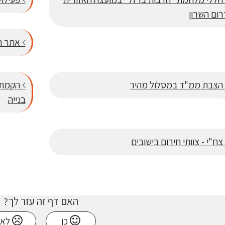
רום השרון
אתר ה
הצבת ממ"ד במסלול מהיר
הקמת מ
בנייה
צח"י - צוותי חירום בישובים
האם דף זה עזר לך?
כן
לא