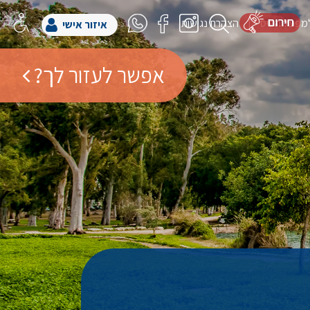
למפעל הפיס
הצהרת נגישות
איזור אישי
אפשר לעזור לך?