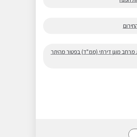
חירום
רחב מוגן דירתי (ממ"ד) בפטור מהיתר