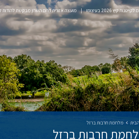
ייטנות קיץ 2026 בעיצומו
מועצה אזורית דרום השרון מבקשת להודות 
בית
מלחמת חרבות ברזל
חמת חרבות ברזל