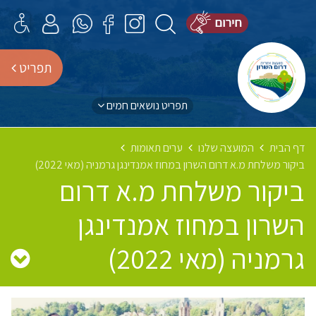
תפריט
תפריט נושאים חמים
דף הבית
המועצה שלנו
ערים תאומות
ביקור משלחת מ.א דרום השרון במחוז אמנדינגן גרמניה (מאי 2022)
ביקור משלחת מ.א דרום
השרון במחוז אמנדינגן
גרמניה (מאי 2022)