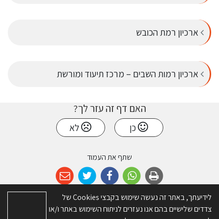
ארכיון רמת הכובש
ארכיון רמות השבים – מרכז תיעוד ומורשת
האם דף זה עזר לך?
כן
לא
שתף את העמוד
לידיעתך, באתר זה נעשה שימוש בקבצי Cookies של
צדדים שלישיים בהם אנו נעזרים לניתוח השימוש באתר ו/או
© כל הזכויות שמורות ל-מועצה אזורית דרום השרון. האתר פותח על ידי
א.ש